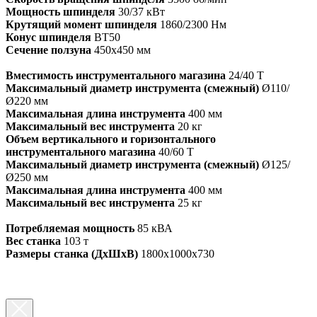
Мощность шпинделя
30/37 кВт
Крутящий момент шпинделя
1860/2300 Нм
Конус шпинделя
ВТ50
Сечение ползуна
450х450 мм
Вместимость инструментального магазина
24/40 Т
Максимальный диаметр инструмента (смежный)
Ø110/
Ø220 мм
Максимальная длина инструмента
400 мм
Максимальный вес инструмента
20 кг
Объем вертикального и горизонтального
инструментального магазина
40/60 Т
Максимальный диаметр инструмента (смежный)
Ø125/
Ø250 мм
Максимальная длина инструмента
400 мм
Максимальный вес инструмента
25 кг
Потребляемая мощность
85 кВА
Вес станка
103 т
Размеры станка (ДхШхВ)
1800х1000х730