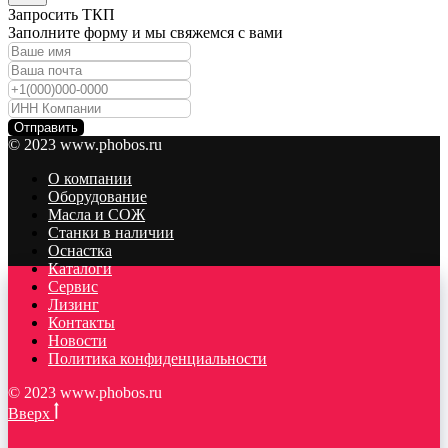
Запросить ТКП
Заполните форму и мы свяжемся с вами
Отправить
© 2023 www.phobos.ru
О компании
Оборудование
Масла и СОЖ
Станки в наличии
Оснастка
Каталоги
Сервис
Лизинг
Контакты
Новости
Политика конфиденциальности
© 2023 www.phobos.ru
Вверх