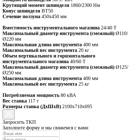
Крутящий момент шпинделя
1860/2300 Нм
Конус шпинделя
ВТ50
Сечение ползуна
450х450 мм
Вместимость инструментального магазина
24/40 Т
Максимальный диаметр инструмента (смежный)
Ø110/
Ø220 мм
Максимальная длина инструмента
400 мм
Максимальный вес инструмента
20 кг
Объем вертикального и горизонтального
инструментального магазина
40/60 Т
Максимальный диаметр инструмента (смежный)
Ø125/
Ø250 мм
Максимальная длина инструмента
400 мм
Максимальный вес инструмента
25 кг
Потребляемая мощность
80 кВА
Вес станка
117 т
Размеры станка (ДхШхВ)
2100х710х695
Запросить ТКП
Заполните форму и мы свяжемся с вами