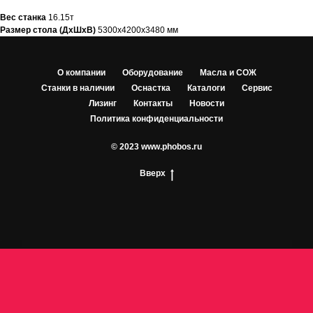
Вес станка
16.15т
Размер стола (ДхШхВ)
5300х4200х3480 мм
О компании
Оборудование
Масла и СОЖ
Станки в наличии
Оснастка
Каталоги
Сервис
Лизинг
Контакты
Новости
Политика конфиденциальности
© 2023 www.phobos.ru
Вверх