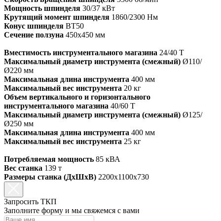
Мощность шпинделя
30/37 кВт
Крутящий момент шпинделя
1860/2300 Нм
Конус шпинделя
ВТ50
Сечение ползуна
450х450 мм
Вместимость инструментального магазина
24/40 Т
Максимальный диаметр инструмента (смежный)
Ø110/
Ø220 мм
Максимальная длина инструмента
400 мм
Максимальный вес инструмента
20 кг
Объем вертикального и горизонтального
инструментального магазина
40/60 Т
Максимальный диаметр инструмента (смежный)
Ø125/
Ø250 мм
Максимальная длина инструмента
400 мм
Максимальный вес инструмента
25 кг
Потребляемая мощность
85 кВА
Вес станка
139 т
Размеры станка (ДхШхВ)
2200х1100х730
Запросить ТКП
Заполните форму и мы свяжемся с вами