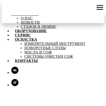
О КОМПАНИИ
О НАС
НОВОСТИ
СТАНОК В ЛИЗИНГ
ОБОРУДОВАНИЕ
СЕРВИС
ОСНАСТКА
ИЗМЕРИТЕЛЬНЫЙ ИНСТРУМЕНТ
ПОВОРОТНЫЕ СТОЛЫ
МАСЛА И СОЖ
СИСТЕМЫ ОЧИСТКИ СОЖ
КОНТАКТЫ